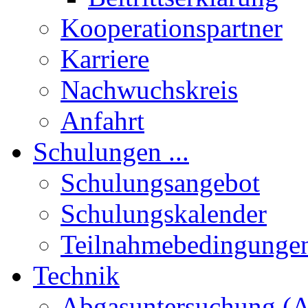
Kooperationspartner
Karriere
Nachwuchskreis
Anfahrt
Schulungen ...
Schulungsangebot
Schulungskalender
Teilnahmebedingunge
Technik
Abgasuntersuchung (