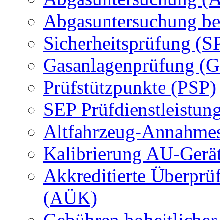
Abgasuntersuchung be
Sicherheitsprüfung (S
Gasanlagenprüfung (
Prüfstützpunkte (PSP)
SEP Prüfdienstleistun
Altfahrzeug-Annahmes
Kalibrierung AU-Gerä
Akkreditierte Überprü
(AÜK)
Gebühren hoheitlicher