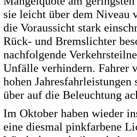
Mängelquote am geringsten 
sie leicht über dem Niveau 
die Voraussicht stark einsch
Rück- und Bremslichter bes
nachfolgende Verkehrsteiln
Unfälle verhindern. Fahrer
hohen Jahresfahrleistungen 
über auf die Beleuchtung a
Im Oktober haben wieder in
eine diesmal pinkfarbene Lic