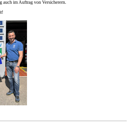
ig auch im Auftrag von Versicherern.
t!