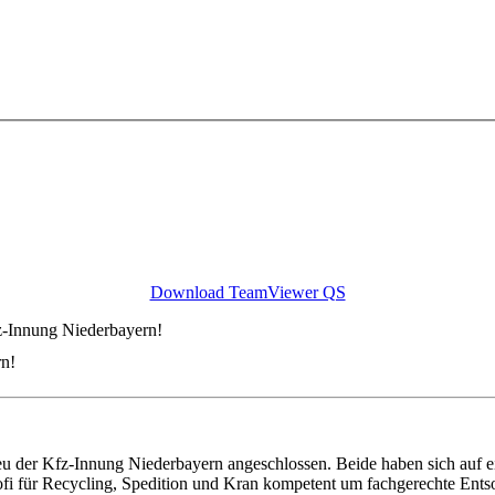
Download TeamViewer QS
z-Innung Niederbayern!
rn!
u der Kfz-Innung Niederbayern angeschlossen. Beide haben sich auf ei
fi für Recycling, Spedition und Kran kompetent um fachgerechte Entso