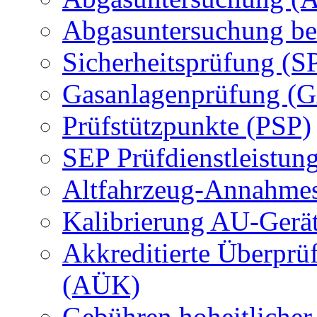
Abgasuntersuchung be
Sicherheitsprüfung (S
Gasanlagenprüfung (
Prüfstützpunkte (PSP)
SEP Prüfdienstleistun
Altfahrzeug-Annahmes
Kalibrierung AU-Gerä
Akkreditierte Überprü
(AÜK)
Gebühren hoheitlicher