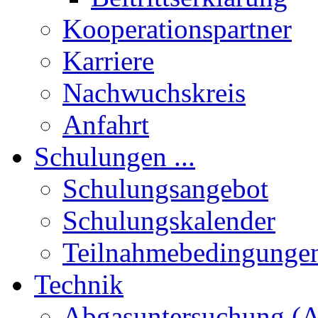
Kooperationspartner
Karriere
Nachwuchskreis
Anfahrt
Schulungen ...
Schulungsangebot
Schulungskalender
Teilnahmebedingunge
Technik
Abgasuntersuchung (