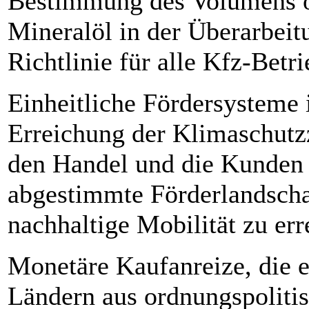
Bestimmung des Volumens o
Mineralöl in der Überarbei
Richtlinie für alle Kfz-Betr
Einheitliche Fördersysteme 
Erreichung der Klimaschutzz
den Handel und die Kunden e
abgestimmte Förderlandscha
nachhaltige Mobilität zu err
Monetäre Kaufanreize, die e
Ländern aus ordnungspoliti