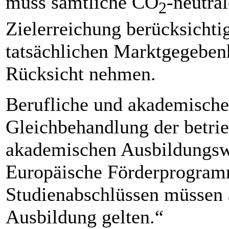
muss sämtliche CO
-neutra
2
Zielerreichung berücksichti
tatsächlichen Marktgegebenh
Rücksicht nehmen.
Berufliche und akademische 
Gleichbehandlung der betri
akademischen Ausbildungswe
Europäische Förderprogram
Studienabschlüssen müssen a
Ausbildung gelten.“