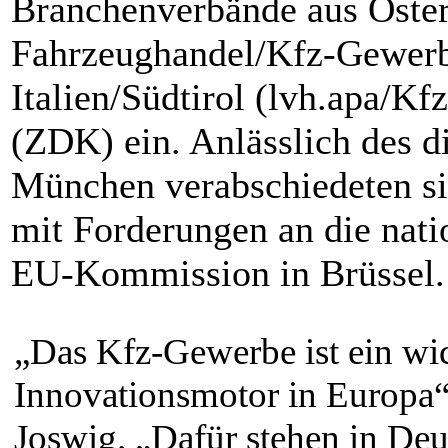
Branchenverbände aus Öst
Fahrzeughandel/Kfz-Gewerb
Italien/Südtirol (lvh.apa/K
(ZDK) ein. Anlässlich des d
München verabschiedeten s
mit Forderungen an die nati
EU-Kommission in Brüssel.
„Das Kfz-Gewerbe ist ein wic
Innovationsmotor in Europa“
Joswig. „Dafür stehen in Deut