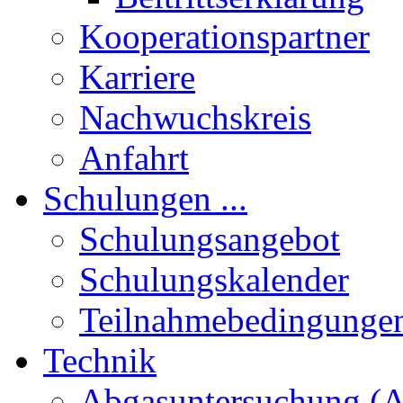
Kooperationspartner
Karriere
Nachwuchskreis
Anfahrt
Schulungen ...
Schulungsangebot
Schulungskalender
Teilnahmebedingunge
Technik
Abgasuntersuchung (