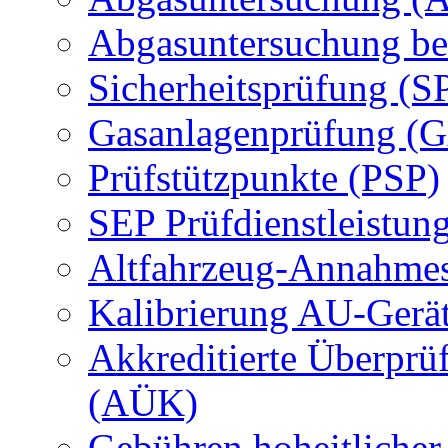
Abgasuntersuchung be
Sicherheitsprüfung (S
Gasanlagenprüfung (
Prüfstützpunkte (PSP)
SEP Prüfdienstleistun
Altfahrzeug-Annahmes
Kalibrierung AU-Gerä
Akkreditierte Überprü
(AÜK)
Gebühren hoheitlicher