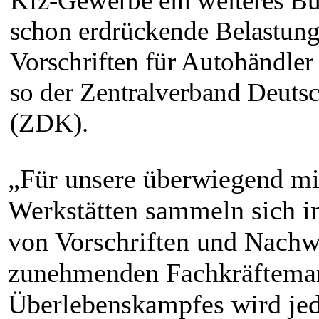
Kfz-Gewerbe ein weiteres Bü
schon erdrückende Belastung
Vorschriften für Autohändler 
so der Zentralverband Deuts
(ZDK).
„Für unsere überwiegend mi
Werkstätten sammeln sich
von Vorschriften und Nachwe
zunehmenden Fachkräftemang
Überlebenskampfes wird jed