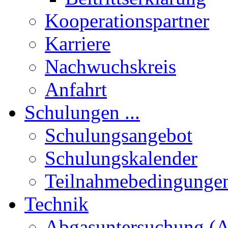
Kooperationspartner
Karriere
Nachwuchskreis
Anfahrt
Schulungen ...
Schulungsangebot
Schulungskalender
Teilnahmebedingunge
Technik
Abgasuntersuchung (