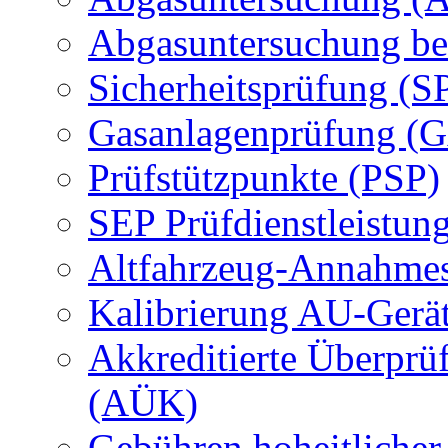
Abgasuntersuchung be
Sicherheitsprüfung (S
Gasanlagenprüfung (
Prüfstützpunkte (PSP)
SEP Prüfdienstleistun
Altfahrzeug-Annahmes
Kalibrierung AU-Gerä
Akkreditierte Überprü
(AÜK)
Gebühren hoheitlicher