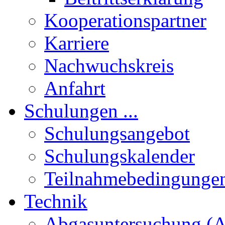
Kooperationspartner
Karriere
Nachwuchskreis
Anfahrt
Schulungen ...
Schulungsangebot
Schulungskalender
Teilnahmebedingunge
Technik
Abgasuntersuchung (