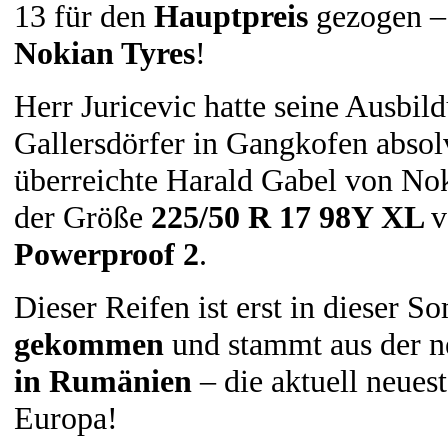
13 für den
Hauptpreis
gezogen –
Nokian Tyres
!
Herr Juricevic hatte seine Ausbi
Gallersdörfer in Gangkofen absol
überreichte Harald Gabel von Nok
der Größe
225/50 R 17 98Y XL
v
Powerproof 2
.
Dieser Reifen ist erst in dieser 
gekommen
und stammt aus der 
in Rumänien
– die aktuell neues
Europa!