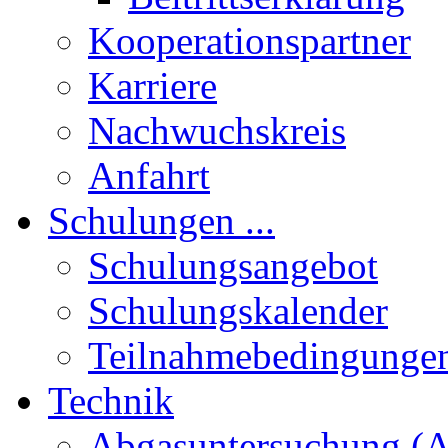
Kooperationspartner
Karriere
Nachwuchskreis
Anfahrt
Schulungen ...
Schulungsangebot
Schulungskalender
Teilnahmebedingunge
Technik
Abgasuntersuchung (