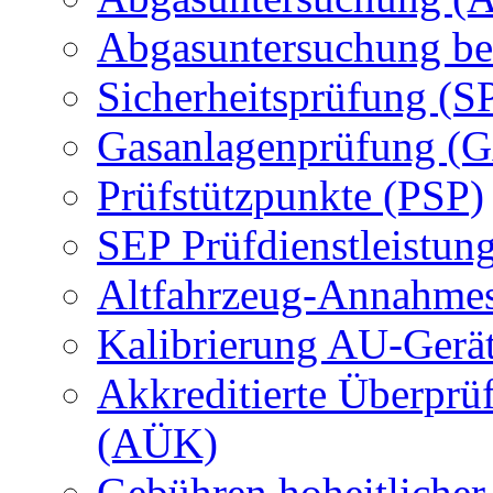
Abgasuntersuchung be
Sicherheitsprüfung (S
Gasanlagenprüfung (
Prüfstützpunkte (PSP)
SEP Prüfdienstleistun
Altfahrzeug-Annahmes
Kalibrierung AU-Gerä
Akkreditierte Überprü
(AÜK)
Gebühren hoheitlicher