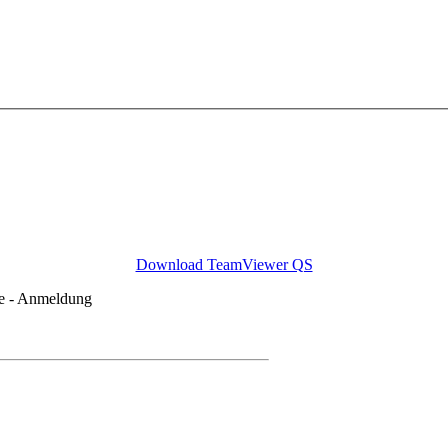
Download TeamViewer QS
ie - Anmeldung