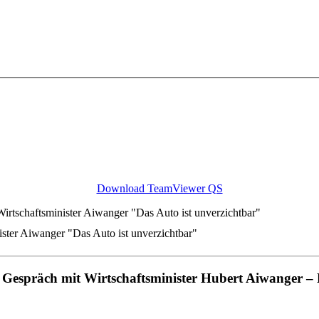
Download TeamViewer QS
irtschaftsminister Aiwanger "Das Auto ist unverzichtbar"
ster Aiwanger "Das Auto ist unverzichtbar"
espräch mit Wirtschaftsminister Hubert Aiwanger – Fa