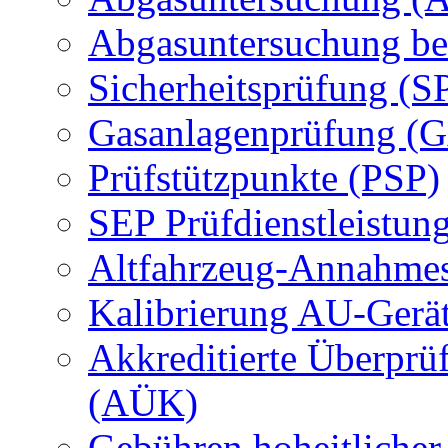
Abgasuntersuchung be
Sicherheitsprüfung (S
Gasanlagenprüfung (
Prüfstützpunkte (PSP)
SEP Prüfdienstleistun
Altfahrzeug-Annahmes
Kalibrierung AU-Gerä
Akkreditierte Überprü
(AÜK)
Gebühren hoheitlicher