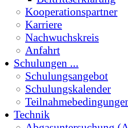
Kooperationspartner
Karriere
Nachwuchskreis
Anfahrt
Schulungen ...
Schulungsangebot
Schulungskalender
Teilnahmebedingunge
Technik
Abgasuntersuchung (