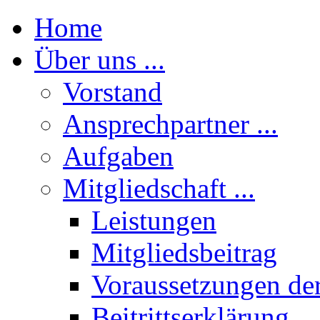
Home
Über uns ...
Vorstand
Ansprechpartner ...
Aufgaben
Mitgliedschaft ...
Leistungen
Mitgliedsbeitrag
Voraussetzungen der
Beitrittserklärung