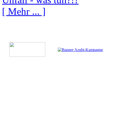
[ Mehr ... ]