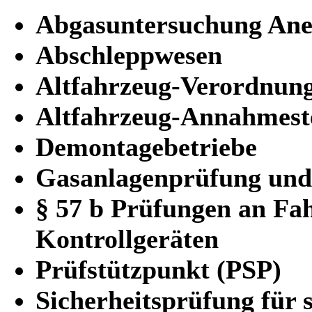
Abgasuntersuchung An
Abschleppwesen
Altfahrzeug-Verordnun
Altfahrzeug-Annahmest
Demontagebetriebe
Gasanlagenprüfung und
§ 57 b Prüfungen an Fa
Kontrollgeräten
Prüfstützpunkt (PSP)
Sicherheitsprüfung für