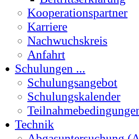
Kooperationspartner
Karriere
Nachwuchskreis
Anfahrt
Schulungen ...
Schulungsangebot
Schulungskalender
Teilnahmebedingunge
Technik
Abgasuntersuchung (