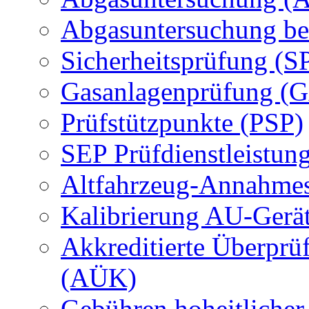
Abgasuntersuchung be
Sicherheitsprüfung (S
Gasanlagenprüfung (
Prüfstützpunkte (PSP)
SEP Prüfdienstleistun
Altfahrzeug-Annahmes
Kalibrierung AU-Gerä
Akkreditierte Überprü
(AÜK)
Gebühren hoheitlicher