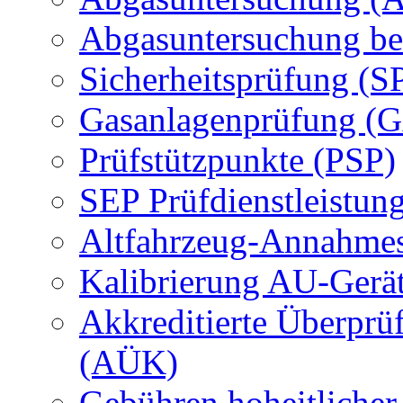
Abgasuntersuchung be
Sicherheitsprüfung (S
Gasanlagenprüfung (
Prüfstützpunkte (PSP)
SEP Prüfdienstleistun
Altfahrzeug-Annahmes
Kalibrierung AU-Gerä
Akkreditierte Überprü
(AÜK)
Gebühren hoheitlicher