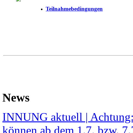
Teilnahmebedingungen
News
INNUNG aktuell | Achtung
können ab dem 1.7. bzw. 7.