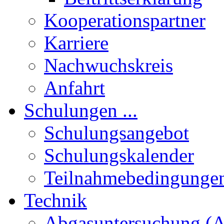
Kooperationspartner
Karriere
Nachwuchskreis
Anfahrt
Schulungen ...
Schulungsangebot
Schulungskalender
Teilnahmebedingunge
Technik
Abgasuntersuchung (